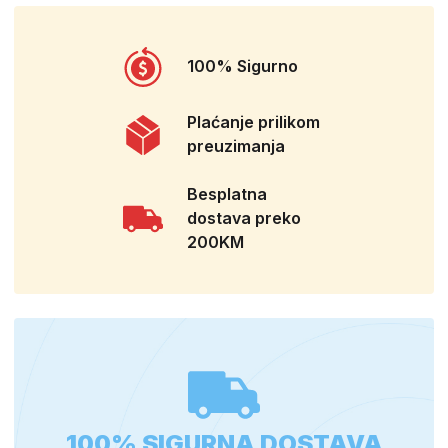
100% Sigurno
Plaćanje prilikom
preuzimanja
Besplatna
dostava preko
200KM
100% SIGURNA DOSTAVA