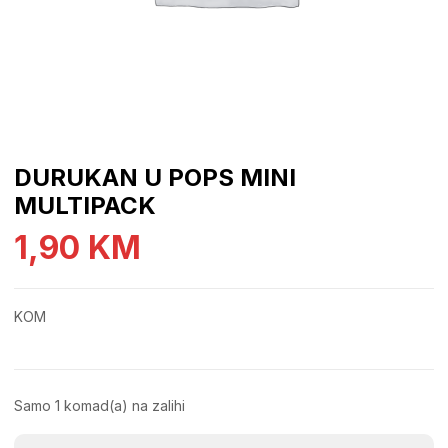
DURUKAN U POPS MINI
MULTIPACK
1,90
KM
KOM
Samo 1 komad(a) na zalihi