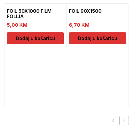
FOIL 50X1000 FILM
FOIL 90X1500
FOLIJA
5,00
KM
6,70
KM
Dodaj u košaricu
Dodaj u košaricu