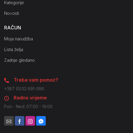
Kategorije
Novosti
RAČUN
Moja narudžba
Lista želja
Zadnje gledano
Treba vam pomoć?
+387 (0)32 691-266
Radno vrijeme
Pon - Ned: 07:00 - 19:00