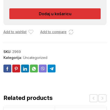
PATOFNICA
količina
Dodaj u košaricu
Add to wishlist
Add to compare
SKU:
2969
Kategorija:
Uncategorized
Related products