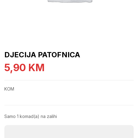
DJECIJA PATOFNICA
5,90
KM
KOM
Samo 1 komad(a) na zalihi
DJECIJA