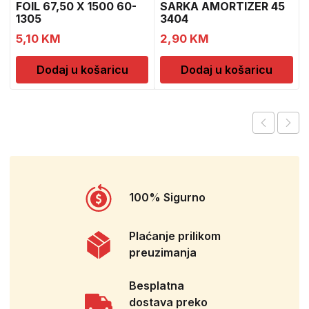
FOIL 67,50 X 1500 60-
SARKA AMORTIZER 45
1305
3404
5,10
KM
2,90
KM
Dodaj u košaricu
Dodaj u košaricu
100% Sigurno
Plaćanje prilikom
preuzimanja
Besplatna
dostava preko