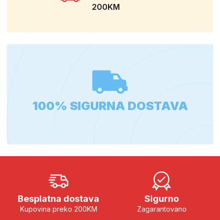
200KM
100% SIGURNA DOSTAVA
Besplatna dostava
Sigurno
Kupovina preko 200KM
Zagarantovano