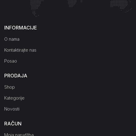
Kako do nas?
INFORMACIJE
O nama
Kontaktirajte nas
Posao
PRODAJA
Shop
Kategorije
Novosti
RAČUN
Moja narudžba