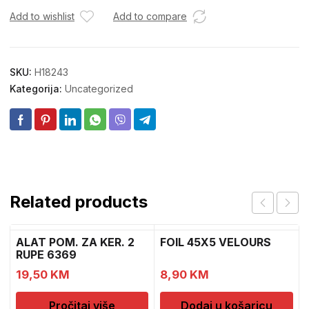
Add to wishlist
Add to compare
SKU:
H18243
Kategorija:
Uncategorized
Related products
ALAT POM. ZA KER. 2
FOIL 45X5 VELOURS
RUPE 6369
19,50
KM
8,90
KM
Pročitaj više
Dodaj u košaricu