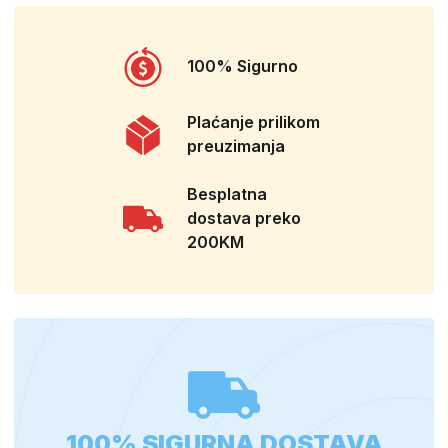
100% Sigurno
Plaćanje prilikom
preuzimanja
Besplatna
dostava preko
200KM
100% SIGURNA DOSTAVA