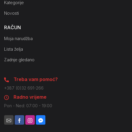
Kategorije
Novosti
RAČUN
Moja narudžba
Lista želja
Zadnje gledano
Treba vam pomoć?
+387 (0)32 691-266
Radno vrijeme
Pon - Ned: 07:00 - 19:00