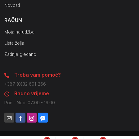
Novosti
RAČUN
Moja narudžba
Lista želja
Zadnje gledano
Treba vam pomoć?
+387 (0)32 691-266
Radno vrijeme
Pon - Ned: 07:00 - 19:00