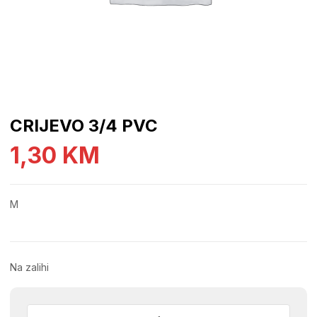
CRIJEVO 3/4 PVC
1,30
KM
M
Na zalihi
CRIJEVO