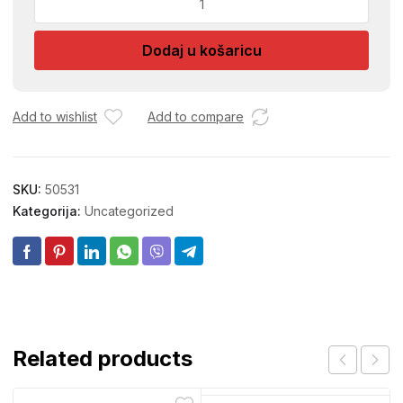
3/4
PVC
Dodaj u košaricu
količina
Add to wishlist
Add to compare
SKU:
50531
Kategorija:
Uncategorized
Related products