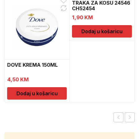
TRAKA ZA KOSU 24546
CH52454
1,90
KM
Dodaj u košaricu
DOVE KREMA 150ML
4,50
KM
Dodaj u košaricu