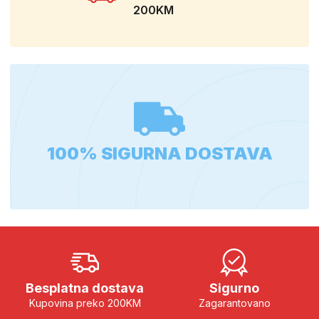
200KM
100% SIGURNA DOSTAVA
Besplatna dostava
Sigurno
Kupovina preko 200KM
Zagarantovano