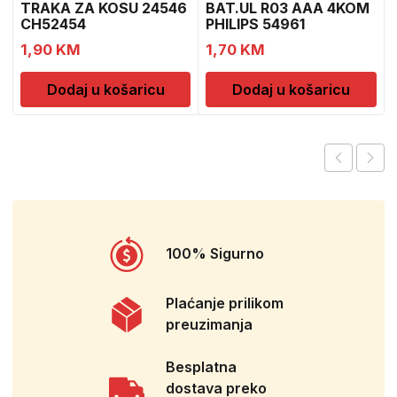
TRAKA ZA KOSU 24546
BAT.UL R03 AAA 4KOM
CH52454
PHILIPS 54961
1,90
KM
1,70
KM
Dodaj u košaricu
Dodaj u košaricu
100% Sigurno
Plaćanje prilikom
preuzimanja
Besplatna
dostava preko