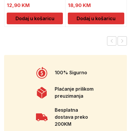
12,90
KM
18,90
KM
Dodaj u košaricu
Dodaj u košaricu
100% Sigurno
Plaćanje prilikom
preuzimanja
Besplatna
dostava preko
200KM