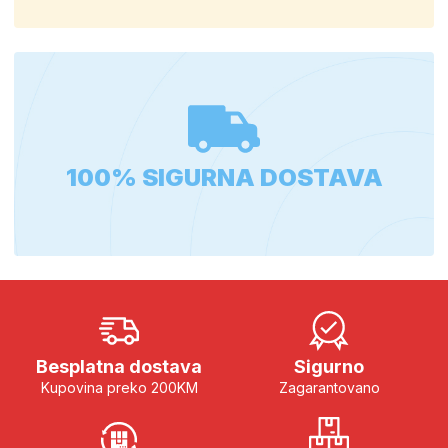
100% SIGURNA DOSTAVA
Besplatna dostava
Sigurno
Kupovina preko 200KM
Zagarantovano