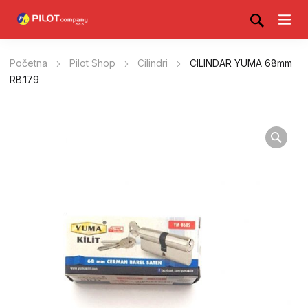
Početna
Pilot Shop
Cilindri
CILINDAR YUMA 68mm
RB.179