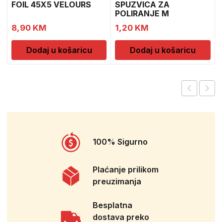
FOIL 45X5 VELOURS
SPUZVICA ZA
POLIRANJE M
8,90
KM
1,20
KM
Dodaj u košaricu
Dodaj u košaricu
100% Sigurno
Plaćanje prilikom
preuzimanja
Besplatna
dostava preko