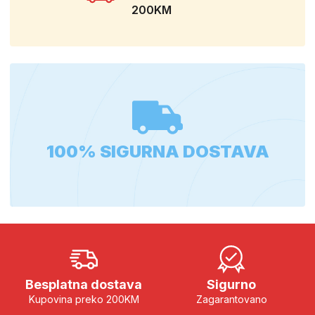
200KM
100% SIGURNA DOSTAVA
Besplatna dostava
Sigurno
Kupovina preko 200KM
Zagarantovano