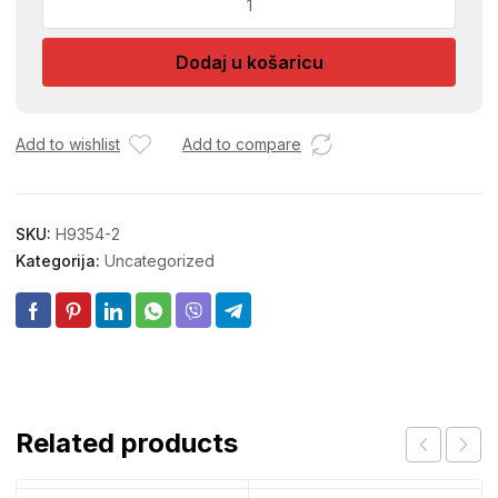
BS-
180
Dodaj u košaricu
količina
Add to wishlist
Add to compare
SKU:
H9354-2
Kategorija:
Uncategorized
Related products