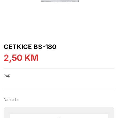
CETKICE BS-180
2,50
KM
PAR
Na zalihi
CETKICE