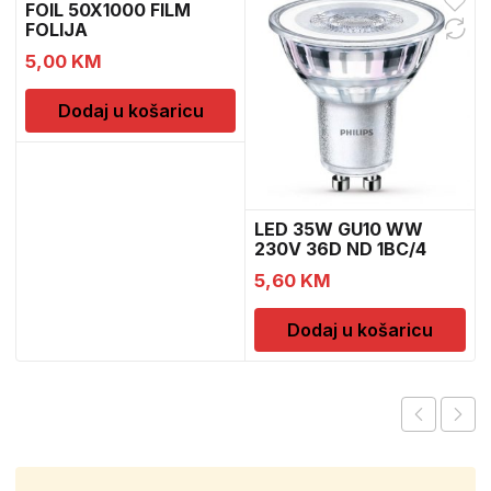
FOIL 50X1000 FILM
FOLIJA
5,00
KM
Dodaj u košaricu
LED 35W GU10 WW
230V 36D ND 1BC/4
5,60
KM
Dodaj u košaricu