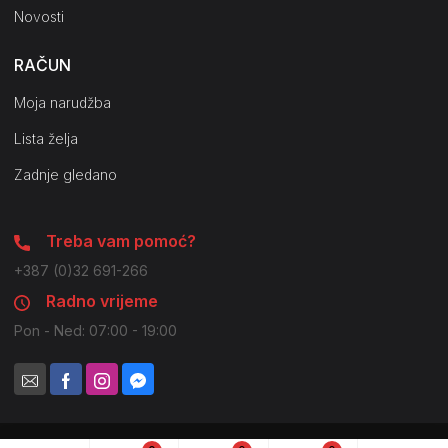
Novosti
RAČUN
Moja narudžba
Lista želja
Zadnje gledano
Treba vam pomoć?
+387 (0)32 691-266
Radno vrijeme
Pon - Ned: 07:00 - 19:00