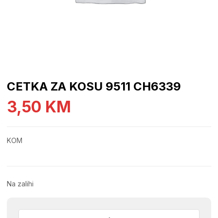
CETKA ZA KOSU 9511 CH6339
3,50
KM
KOM
Na zalihi
CETKA