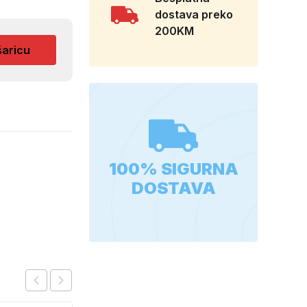
dostava preko
200KM
šaricu
100% SIGURNA
DOSTAVA