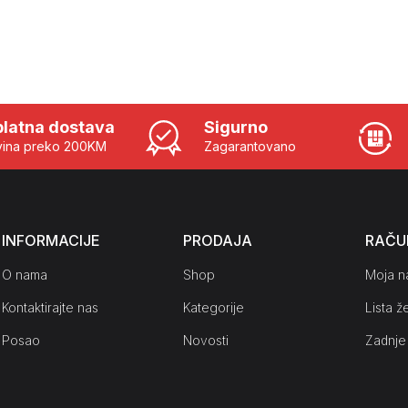
latna dostava
Sigurno
ina preko 200KM
Zagarantovano
INFORMACIJE
PRODAJA
RAČU
O nama
Shop
Moja n
Kontaktirajte nas
Kategorije
Lista že
Posao
Novosti
Zadnje