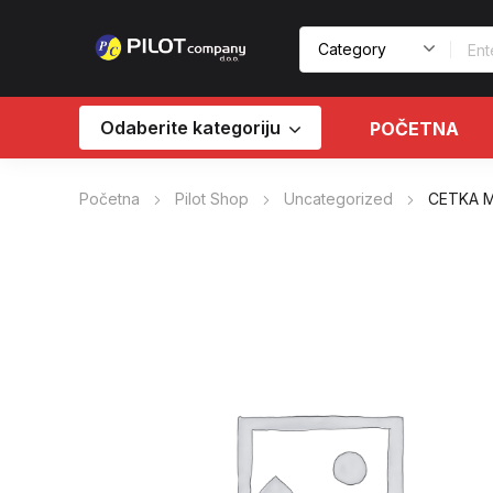
Odaberite kategoriju
POČETNA
Početna
Pilot Shop
Uncategorized
CETKA 