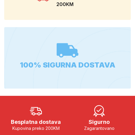
200KM
100% SIGURNA DOSTAVA
Besplatna dostava
Sigurno
Kupovina preko 200KM
Zagarantovano