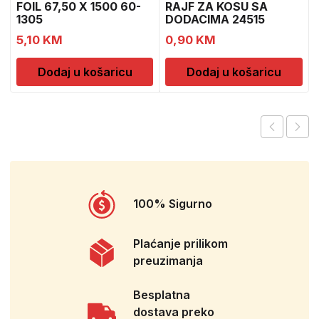
FOIL 67,50 X 1500 60-
RAJF ZA KOSU SA
1305
DODACIMA 24515
CH52451
5,10
KM
0,90
KM
Dodaj u košaricu
Dodaj u košaricu
100% Sigurno
Plaćanje prilikom
preuzimanja
Besplatna
dostava preko