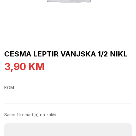
CESMA LEPTIR VANJSKA 1/2 NIKL
3,90
KM
KOM
Samo 1 komad(a) na zalihi
CESMA