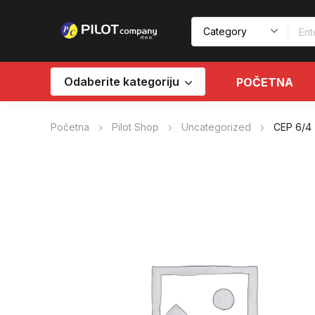
Odaberite kategoriju
POČETNA
Početna
Pilot Shop
Uncategorized
CEP 6/4