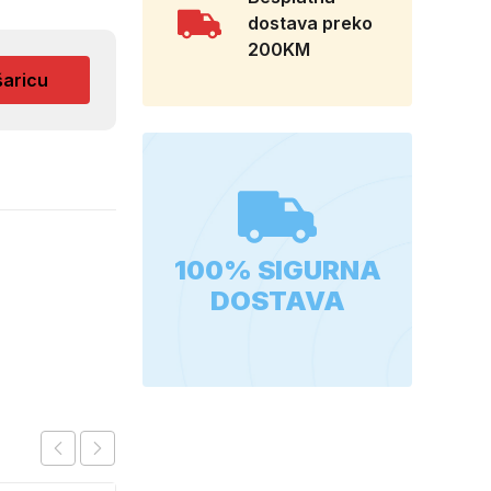
dostava preko
200KM
šaricu
100% SIGURNA
DOSTAVA