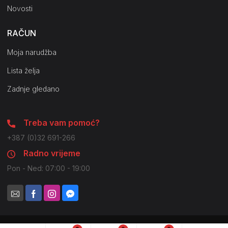
Novosti
RAČUN
Moja narudžba
Lista želja
Zadnje gledano
Treba vam pomoć?
+387 (0)32 691-266
Radno vrijeme
Pon - Ned: 07:00 - 19:00