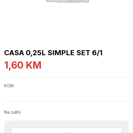
CASA 0,25L SIMPLE SET 6/1
1,60
KM
KOM
Na zalihi
CASA