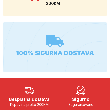
200KM
100% SIGURNA DOSTAVA
Besplatna dostava
Sigurno
Kupovina preko 200KM
Zagarantovano