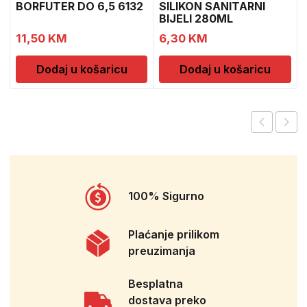
BORFUTER DO 6,5 6132
SILIKON SANITARNI
BIJELI 280ML
11,50
KM
6,30
KM
Dodaj u košaricu
Dodaj u košaricu
100% Sigurno
Plaćanje prilikom
preuzimanja
Besplatna
dostava preko