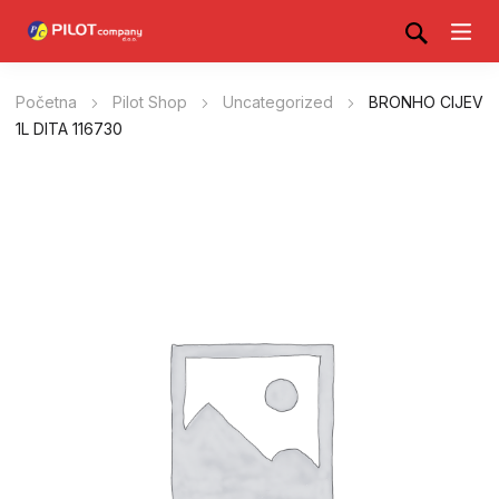
Početna
Pilot Shop
Uncategorized
BRONHO CIJEV
1L DITA 116730