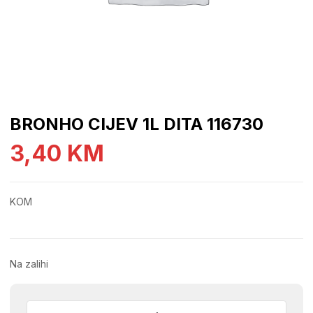
BRONHO CIJEV 1L DITA 116730
3,40
KM
KOM
Na zalihi
BRONHO