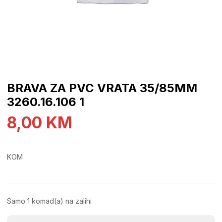
BRAVA ZA PVC VRATA 35/85MM
3260.16.106 1
8,00
KM
KOM
Samo 1 komad(a) na zalihi