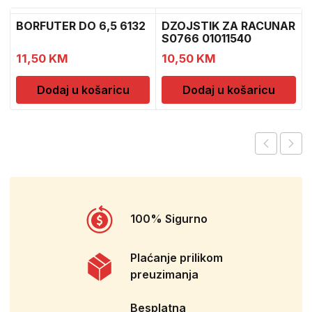
BORFUTER DO 6,5 6132
DZOJSTIK ZA RACUNAR
S0766 01011540
11,50
KM
10,50
KM
Dodaj u košaricu
Dodaj u košaricu
100% Sigurno
Plaćanje prilikom
preuzimanja
Besplatna