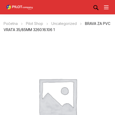
Početna
Pilot Shop
Uncategorized
BRAVA ZA PVC
VRATA 35/85MM 3260.16.106 1