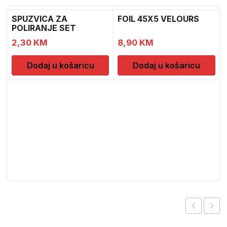
SPUZVICA ZA
FOIL 45X5 VELOURS
POLIRANJE SET
2,30
KM
8,90
KM
Dodaj u košaricu
Dodaj u košaricu