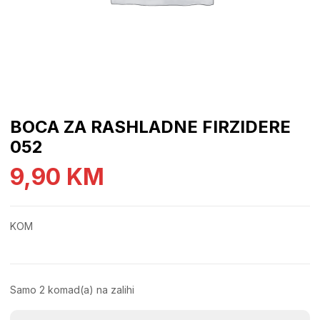
BOCA ZA RASHLADNE FIRZIDERE
052
9,90
KM
KOM
Samo 2 komad(a) na zalihi