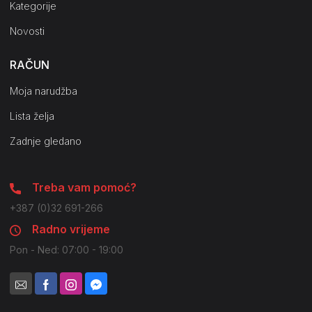
Kategorije
Novosti
RAČUN
Moja narudžba
Lista želja
Zadnje gledano
Treba vam pomoć?
+387 (0)32 691-266
Radno vrijeme
Pon - Ned: 07:00 - 19:00