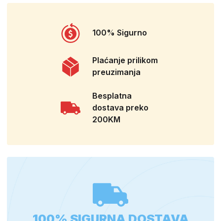
100% Sigurno
Plaćanje prilikom
preuzimanja
Besplatna
dostava preko
200KM
100% SIGURNA DOSTAVA