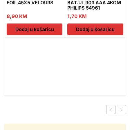
FOIL 45X5 VELOURS
BAT.UL R03 AAA 4KOM
PHILIPS 54961
8,90
KM
1,70
KM
Dodaj u košaricu
Dodaj u košaricu