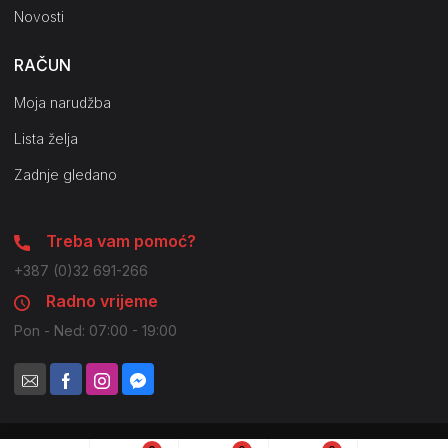
Novosti
RAČUN
Moja narudžba
Lista želja
Zadnje gledano
Treba vam pomoć?
+387 (0)32 691-266
Radno vrijeme
Pon - Ned: 07:00 - 19:00