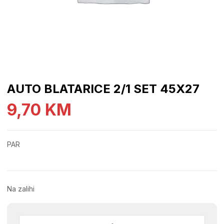
AUTO BLATARICE 2/1 SET 45X27
9,70
KM
PAR
Na zalihi
AUTO