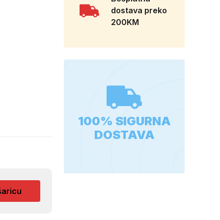
dostava preko
200KM
100% SIGURNA
DOSTAVA
šaricu