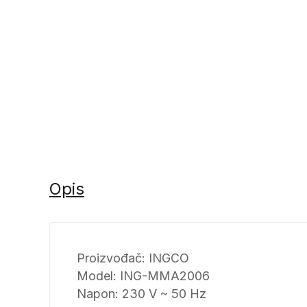
Opis
Proizvođač: INGCO
Model: ING-MMA2006
Napon: 230 V ~ 50 Hz