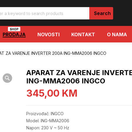
SHOP
PRODAJA
NOVOSTI
KONTAKT
O NAMA
AT ZA VARENJE INVERTER 200A ING-MMA2006 INGCO
APARAT ZA VARENJE INVERT
ING-MMA2006 INGCO
345,00
KM
Proizvođač: INGCO
Model: ING-MMA2006
Napon: 230 V ~ 50 Hz