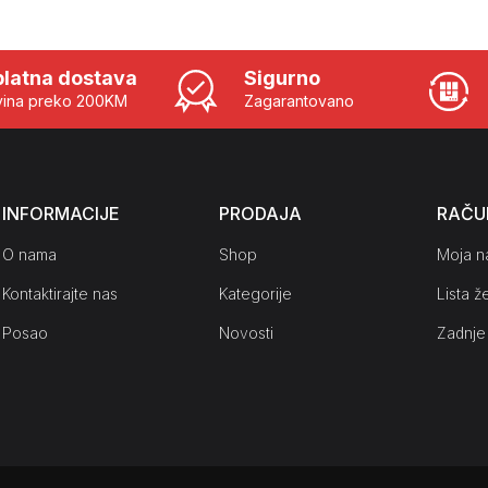
latna dostava
Sigurno
ina preko 200KM
Zagarantovano
INFORMACIJE
PRODAJA
RAČU
O nama
Shop
Moja n
Kontaktirajte nas
Kategorije
Lista že
Posao
Novosti
Zadnje