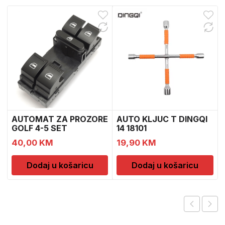
AUTOMAT ZA PROZORE
AUTO KLJUC T DINGQI
GOLF 4-5 SET
14 18101
40,00
KM
19,90
KM
Dodaj u košaricu
Dodaj u košaricu