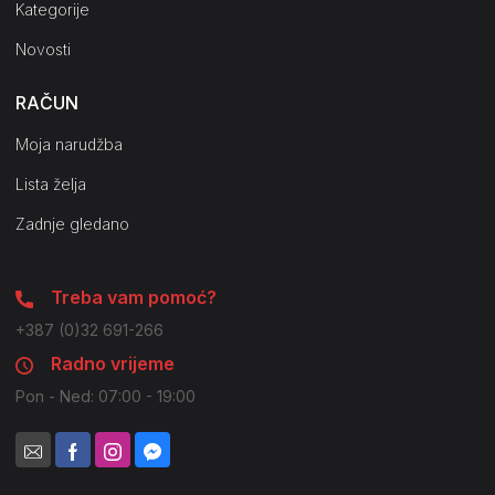
Kategorije
Novosti
RAČUN
Moja narudžba
Lista želja
Zadnje gledano
Treba vam pomoć?
+387 (0)32 691-266
Radno vrijeme
Pon - Ned: 07:00 - 19:00