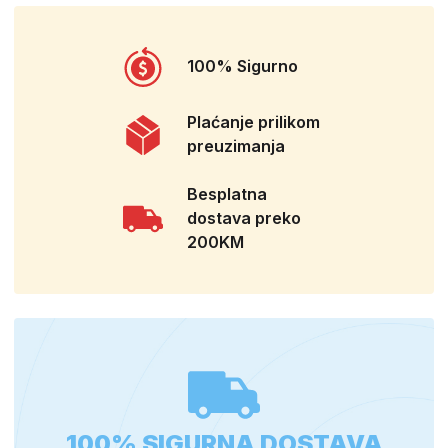
100% Sigurno
Plaćanje prilikom
preuzimanja
Besplatna
dostava preko
200KM
100% SIGURNA DOSTAVA