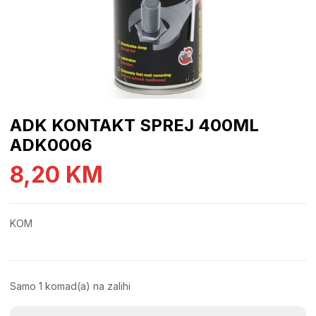
ADK KONTAKT SPREJ 400ML
ADK0006
8,20
KM
KOM
Samo 1 komad(a) na zalihi