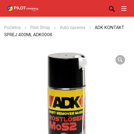
Početna
Pilot Shop
Auto oprema
ADK KONTAKT
SPREJ 400ML ADK0006