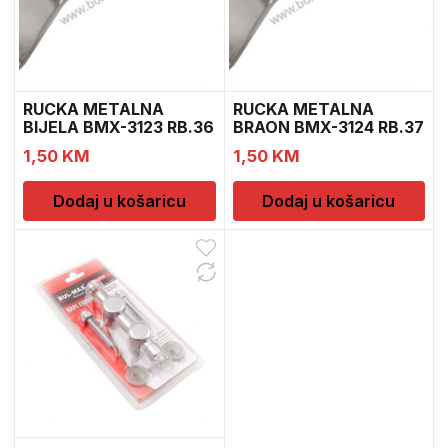
RUCKA METALNA
RUCKA METALNA
BIJELA BMX-3123 RB.36
BRAON BMX-3124 RB.37
1,50
KM
1,50
KM
Dodaj u košaricu
Dodaj u košaricu