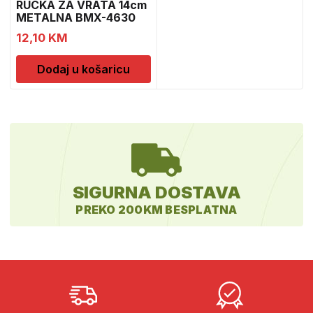
RUCKA ZA VRATA 14cm
METALNA BMX-4630
RB.
12,10
KM
Dodaj u košaricu
SIGURNA DOSTAVA
PREKO 200KM BESPLATNA