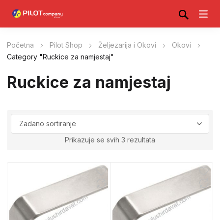
Početna
Pilot Shop
Željezarija i Okovi
Okovi
Category "Ruckice za namjestaj"
Ruckice za namjestaj
Prikazuje se svih 3 rezultata