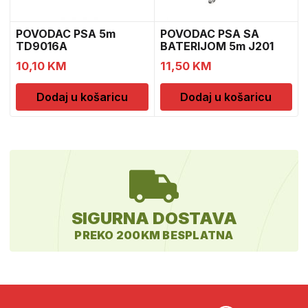
POVODAC PSA 5m
POVODAC PSA SA
TD9016A
BATERIJOM 5m J201
10,10
KM
11,50
KM
Dodaj u košaricu
Dodaj u košaricu
SIGURNA DOSTAVA
PREKO 200KM BESPLATNA