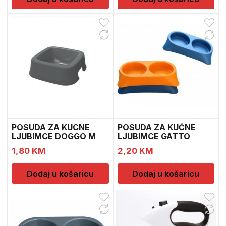
POSUDA ZA KUCNE
POSUDA ZA KUĆNE
LJUBIMCE DOGGO M
LJUBIMCE GATTO
2X0.3L
1,80
KM
2,20
KM
Dodaj u košaricu
Dodaj u košaricu