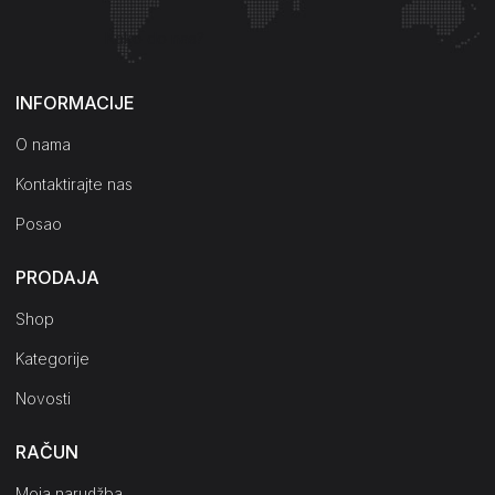
Kako do nas?
INFORMACIJE
O nama
Kontaktirajte nas
Posao
PRODAJA
Shop
Kategorije
Novosti
RAČUN
Moja narudžba