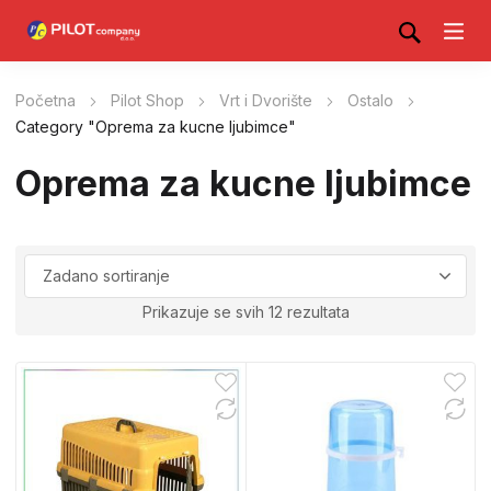
Početna
Pilot Shop
Vrt i Dvorište
Ostalo
Category "Oprema za kucne ljubimce"
Oprema za kucne ljubimce
Prikazuje se svih 12 rezultata