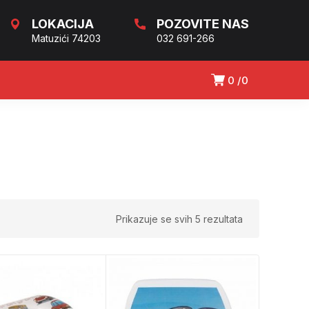
LOKACIJA
POZOVITE NAS
Matuzići 74203
032 691-266
0
0
Prikazuje se svih 5 rezultata