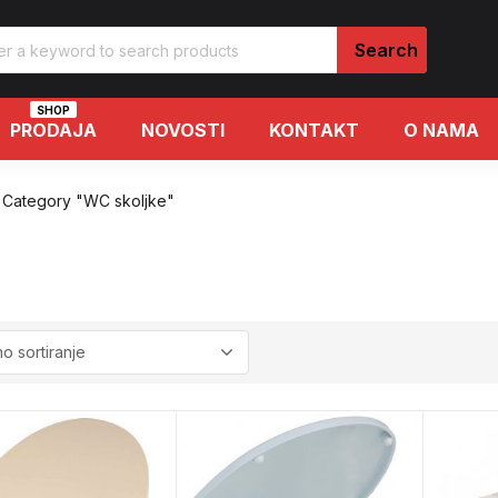
SHOP
PRODAJA
NOVOSTI
KONTAKT
O NAMA
Category "WC skoljke"