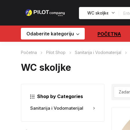
Odaberite kategoriju
POČETNA
Početna
Pilot Shop
Sanitarija i Vodomaterijal
WC skoljke
Shop by Categories
Sanitarija i Vodomaterijal