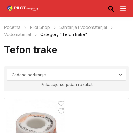
Početna
Pilot Shop
Sanitarija i Vodomaterijal
Vodomaterijal
Category "Tefon trake"
Tefon trake
Prikazuje se jedan rezultat