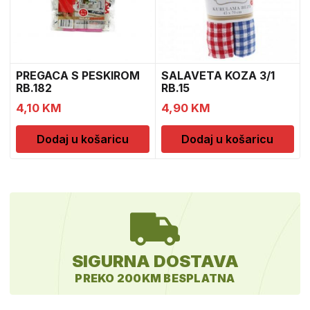
PREGACA S PESKIROM
SALAVETA KOZA 3/1
RB.182
RB.15
4,10
KM
4,90
KM
Dodaj u košaricu
Dodaj u košaricu
SIGURNA DOSTAVA
PREKO 200KM BESPLATNA