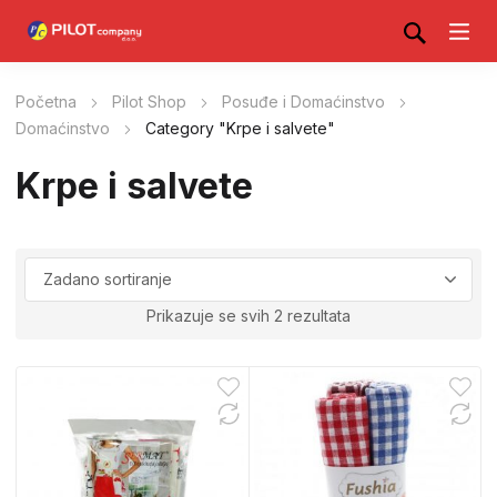
Početna
Pilot Shop
Posuđe i Domaćinstvo
Domaćinstvo
Category "Krpe i salvete"
Krpe i salvete
Prikazuje se svih 2 rezultata