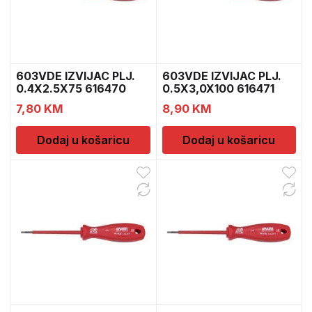
603VDE IZVIJAC PLJ.
603VDE IZVIJAC PLJ.
0.4X2.5X75 616470
0.5X3,0X100 616471
7,80
KM
8,90
KM
Dodaj u košaricu
Dodaj u košaricu