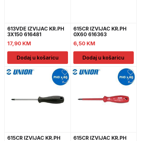
613VDE IZVIJAC KR.PH
615CR IZVIJAC KR.PH
3X150 616481
0X60 616363
17,90
KM
6,50
KM
Dodaj u košaricu
Dodaj u košaricu
615CR IZVIJAC KR.PH
615CR IZVIJAC KR.PH