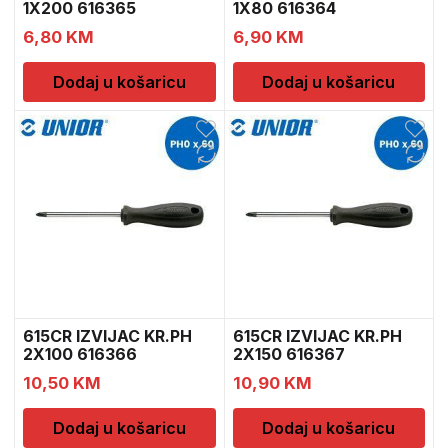
1X200 616365
1X80 616364
6,80
KM
6,90
KM
Dodaj u košaricu
Dodaj u košaricu
615CR IZVIJAC KR.PH
615CR IZVIJAC KR.PH
2X100 616366
2X150 616367
10,50
KM
10,90
KM
Dodaj u košaricu
Dodaj u košaricu