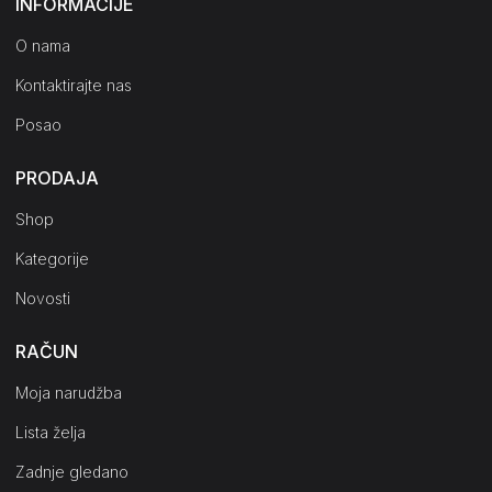
INFORMACIJE
O nama
Kontaktirajte nas
Posao
PRODAJA
Shop
Kategorije
Novosti
RAČUN
Moja narudžba
Lista želja
Zadnje gledano