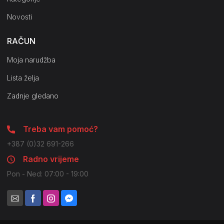
Novosti
RAČUN
Moja narudžba
Lista želja
Zadnje gledano
Treba vam pomoć?
+387 (0)32 691-266
Radno vrijeme
Pon - Ned: 07:00 - 19:00