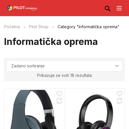
Početna
Pilot Shop
Category "Informatička oprema"
Informatička oprema
Prikazuje se svih 18 rezultata