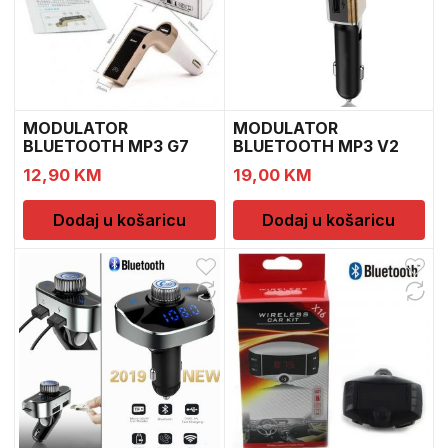
MODULATOR
MODULATOR
BLUETOOTH MP3 G7
BLUETOOTH MP3 V2
12V
12V
12,90
KM
19,00
KM
Dodaj u košaricu
Dodaj u košaricu