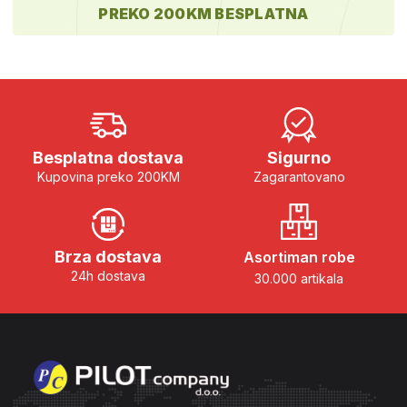
PREKO 200KM BESPLATNA
Besplatna dostava
Sigurno
Kupovina preko 200KM
Zagarantovano
Brza dostava
Asortiman robe
24h dostava
30.000 artikala