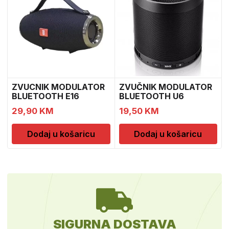
ZVUCNIK MODULATOR
ZVUČNIK MODULATOR
BLUETOOTH E16
BLUETOOTH U6
29,90
KM
19,50
KM
Dodaj u košaricu
Dodaj u košaricu
SIGURNA DOSTAVA