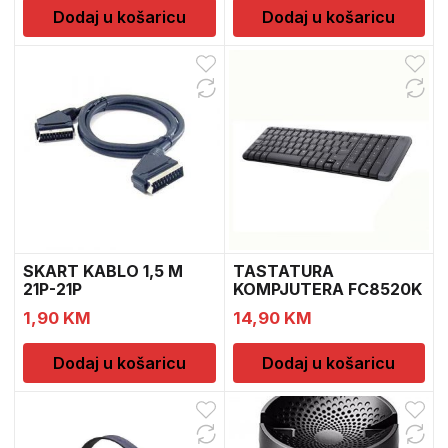
Dodaj u košaricu
Dodaj u košaricu
SKART KABLO 1,5 M
TASTATURA
21P-21P
KOMPJUTERA FC8520K
1,90
KM
14,90
KM
Dodaj u košaricu
Dodaj u košaricu