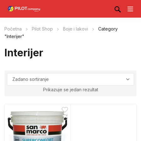
Početna
Pilot Shop
Boje i lakovi
Category
"Interijer"
Interijer
Prikazuje se jedan rezultat