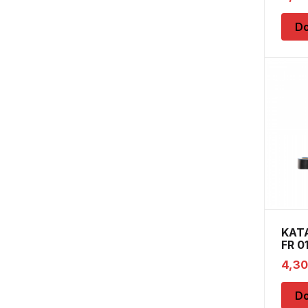
Do
KAT
FR 0
4,3
Do