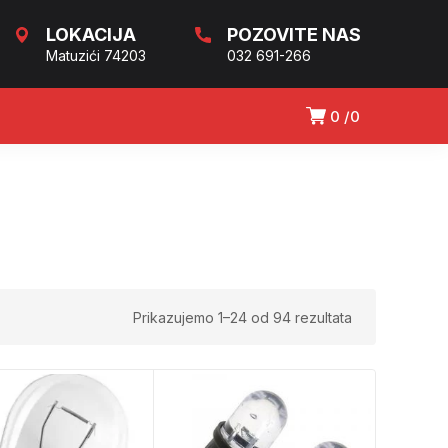
LOKACIJA
POZOVITE NAS
Matuzići 74203
032 691-266
0
0
Prikazujemo 1–24 od 94 rezultata