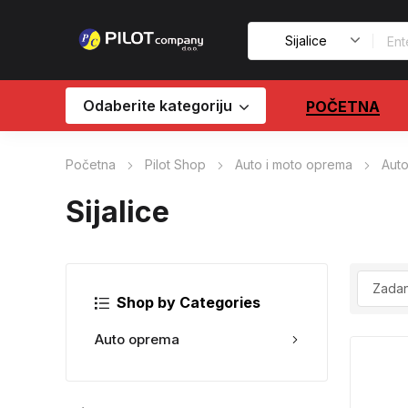
Odaberite kategoriju
POČETNA
Početna
Pilot Shop
Auto i moto oprema
Aut
Sijalice
Shop by Categories
Auto oprema