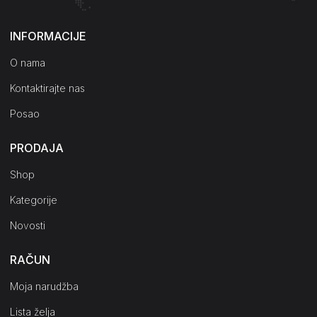
INFORMACIJE
O nama
Kontaktirajte nas
Posao
PRODAJA
Shop
Kategorije
Novosti
RAČUN
Moja narudžba
Lista želja