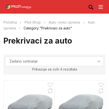
Početna
Pilot Shop
Auto i moto oprema
Auto
oprema
Category "Prekrivaci za auto"
Prekrivaci za auto
Prikazuje se svih 4 rezultata