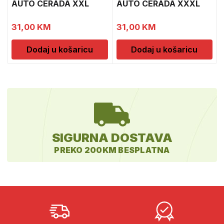
AUTO CERADA XXL
AUTO CERADA XXXL
31,00
KM
31,00
KM
Dodaj u košaricu
Dodaj u košaricu
SIGURNA DOSTAVA
PREKO 200KM BESPLATNA