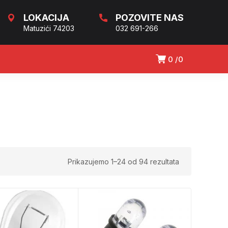
LOKACIJA
POZOVITE NAS
Matuzići 74203
032 691-266
0
0
Prikazujemo 1–24 od 94 rezultata