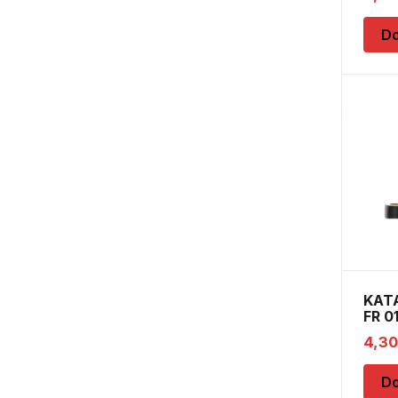
Do
KAT
FR 0
4,3
Do