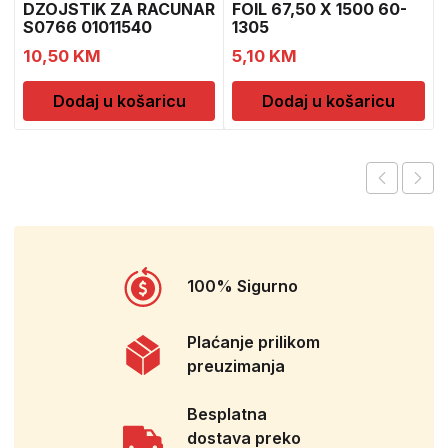
DZOJSTIK ZA RACUNAR
FOIL 67,50 X 1500 60-
S0766 01011540
1305
10,50
KM
5,10
KM
Dodaj u košaricu
Dodaj u košaricu
100% Sigurno
Plaćanje prilikom
preuzimanja
Besplatna
dostava preko