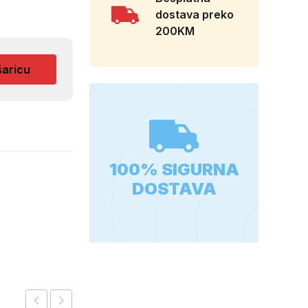
dostava preko
200KM
šaricu
100% SIGURNA
DOSTAVA