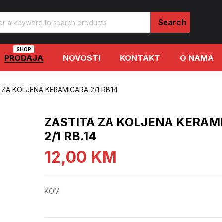
SHOP
PRODAJA
NOVOSTI
KONTAKT
O NAMA
 ZA KOLJENA KERAMICARA 2/1 RB.14
ZASTITA ZA KOLJENA KERAM
2/1 RB.14
12,00
KM
KOM