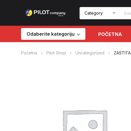
Odaberite kategoriju
POČETNA
Početna
Pilot Shop
Uncategorized
ZASTITA