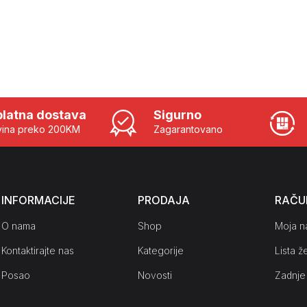
latna dostava
Sigurno
ina preko 200KM
Zagarantovano
INFORMACIJE
PRODAJA
RAČU
O nama
Shop
Moja n
Kontaktirajte nas
Kategorije
Lista že
Posao
Novosti
Zadnje