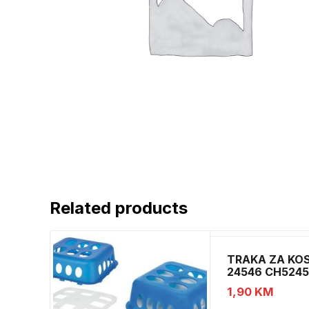
Related products
TRAKA ZA KO
24546 CH524
1,90
KM