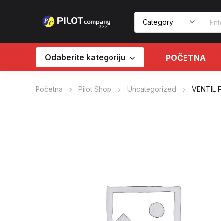
Odaberite kategoriju
POČETNA
Početna
Pilot Shop
Uncategorized
VENTIL P