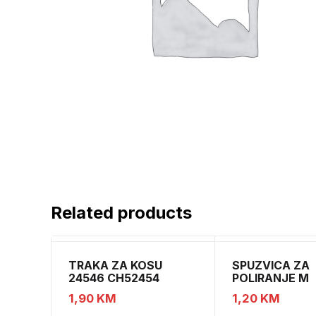
Related products
TRAKA ZA KOSU
SPUZVICA ZA
24546 CH52454
POLIRANJE M
1,90
KM
1,20
KM