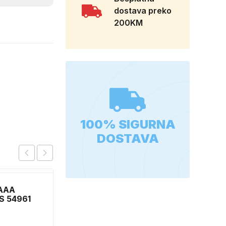
dostava preko
200KM
100% SIGURNA
DOSTAVA
 AAA
S 54961