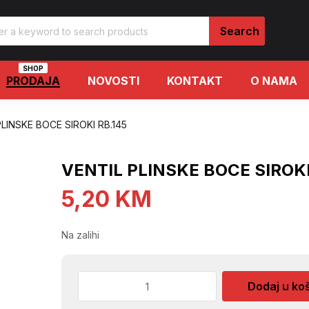
SHOP
PRODAJA
NOVOSTI
KONTAKT
O NAMA
LINSKE BOCE SIROKI RB.145
VENTIL PLINSKE BOCE SIROKI
5,20
KM
Na zalihi
VENTIL
Dodaj u ko
PLINSKE
BOCE