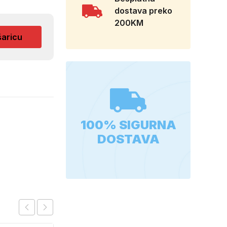
dostava preko
200KM
šaricu
100% SIGURNA
DOSTAVA