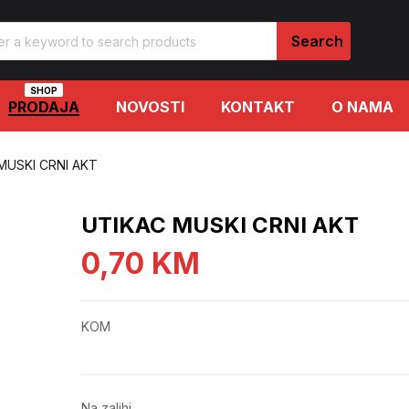
SHOP
PRODAJA
NOVOSTI
KONTAKT
O NAMA
MUSKI CRNI AKT
UTIKAC MUSKI CRNI AKT
0,70
KM
KOM
Na zalihi