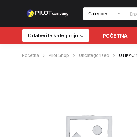
Odaberite kategoriju
POČETNA
Početna
Pilot Shop
Uncategorized
UTIKAC 