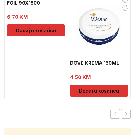
FOIL 90X1500
6,70
KM
Dodaj u košaricu
DOVE KREMA 150ML
4,50
KM
Dodaj u košaricu