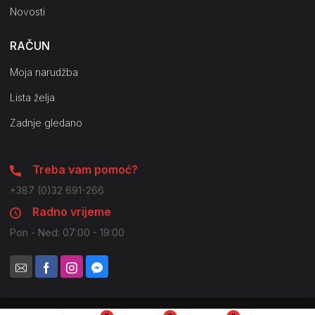
Novosti
RAČUN
Moja narudžba
Lista želja
Zadnje gledano
Treba vam pomoć?
+387 (0)32 691-266
Radno vrijeme
Pon - Ned: 07:00 - 19:00