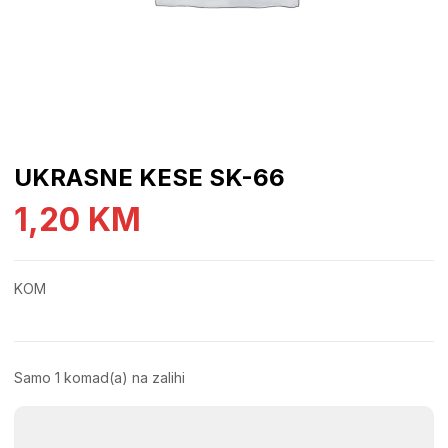
UKRASNE KESE SK-66
1,20
KM
KOM
Samo 1 komad(a) na zalihi
UKRASNE