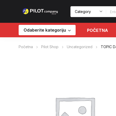
Odaberite kategoriju
POČETNA
Početna
Pilot Shop
Uncategorized
TOPIC DJ