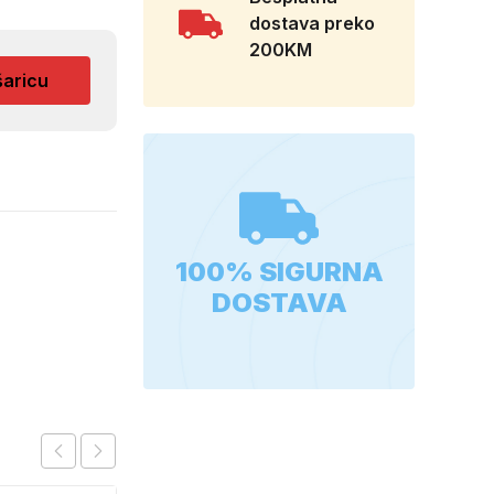
dostava preko
200KM
šaricu
100% SIGURNA
DOSTAVA