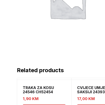
Related products
TRAKA ZA KOSU
CVIJECE UMJ
24546 CH52454
SAKSIJI 24393
CH52439
1,90
KM
17,00
KM