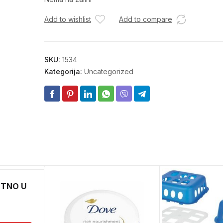
Add to wishlist
Add to compare
SKU:
1534
Kategorija:
Uncategorized
ETNO U