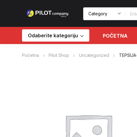
Odaberite kategoriju
POČETNA
Početna
Pilot Shop
Uncategorized
TEPSIJA