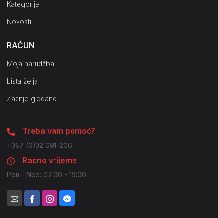
Kategorije
Novosti
RAČUN
Moja narudžba
Lista želja
Zadnje gledano
Treba vam pomoć?
+387 (0)32 691-266
Radno vrijeme
Pon - Ned: 07:00 - 19:00