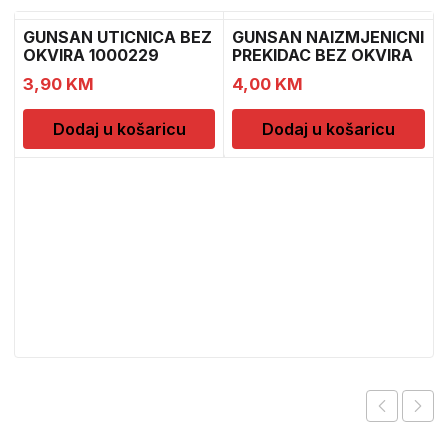
GUNSAN UTICNICA BEZ
GUNSAN NAIZMJENICNI
OKVIRA 1000229
PREKIDAC BEZ OKVIRA
3,90
KM
4,00
KM
Dodaj u košaricu
Dodaj u košaricu