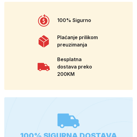
100% Sigurno
Plaćanje prilikom
preuzimanja
Besplatna
dostava preko
200KM
100% SIGURNA DOSTAVA