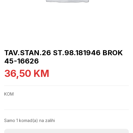
TAV.STAN.26 ST.98.181946 BROK
45-16626
36,50
KM
KOM
Samo 1 komad(a) na zalihi