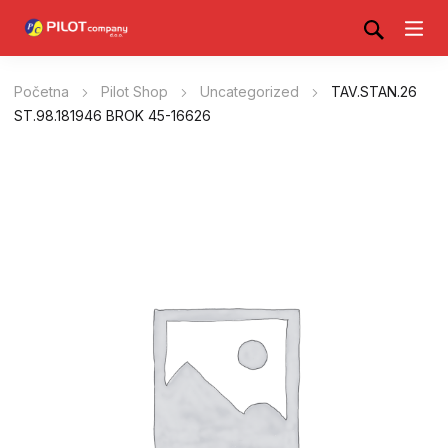
Početna
Pilot Shop
Uncategorized
TAV.STAN.26
ST.98.181946 BROK 45-16626