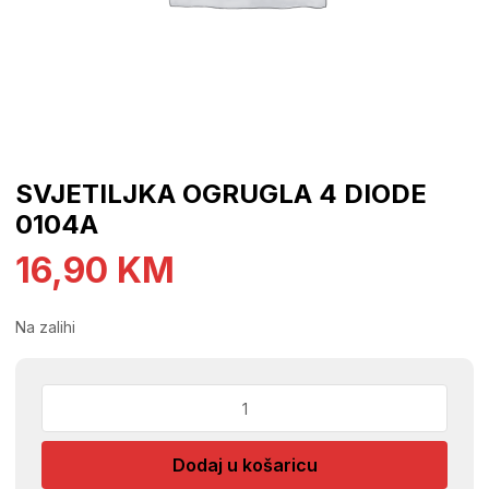
SVJETILJKA OGRUGLA 4 DIODE
0104A
16,90
KM
Na zalihi
SVJETILJKA
OGRUGLA
4
Dodaj u košaricu
DIODE