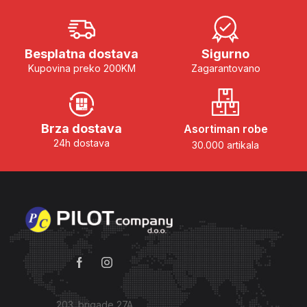
Besplatna dostava
Sigurno
Kupovina preko 200KM
Zagarantovano
Brza dostava
Asortiman robe
24h dostava
30.000 artikala
203. brigade 27A,