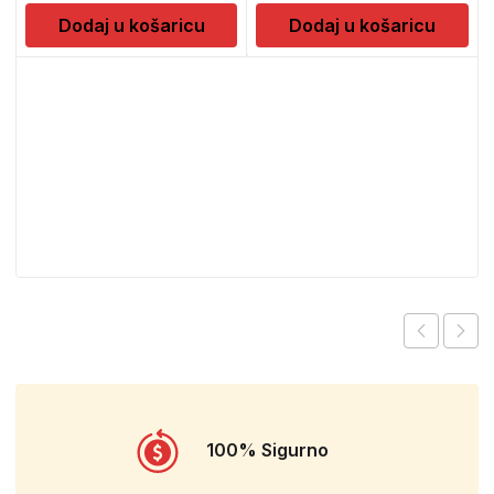
Dodaj u košaricu
Dodaj u košaricu
100% Sigurno