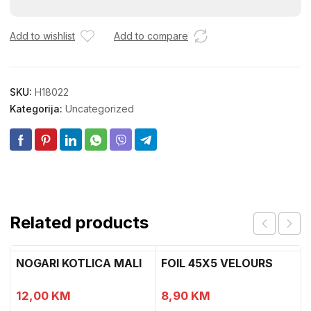
0104A
količina
Add to wishlist
Add to compare
SKU:
H18022
Kategorija:
Uncategorized
Related products
NOGARI KOTLICA MALI
FOIL 45X5 VELOURS
12,00
KM
8,90
KM