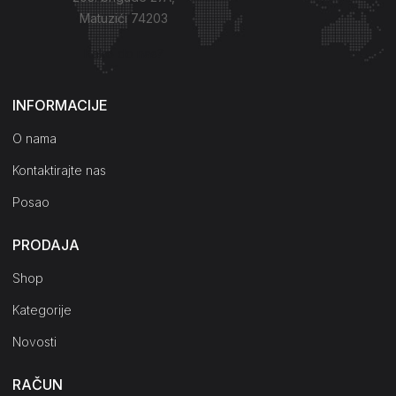
Matuzići 74203
Kako do nas?
INFORMACIJE
O nama
Kontaktirajte nas
Posao
PRODAJA
Shop
Kategorije
Novosti
RAČUN