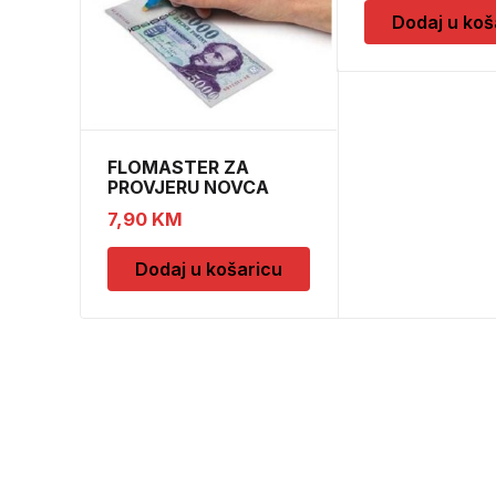
Dodaj u koš
FLOMASTER ZA
PROVJERU NOVCA
SAFESCAN 30
7,90
KM
Dodaj u košaricu