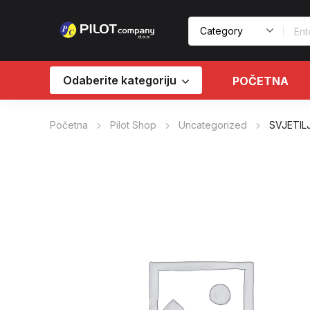
Odaberite kategoriju
POČETNA
Početna
Pilot Shop
Uncategorized
SVJETIL