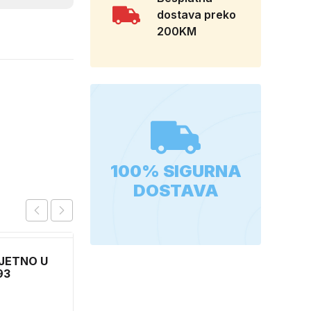
dostava preko
200KM
100% SIGURNA
DOSTAVA
JETNO U
93