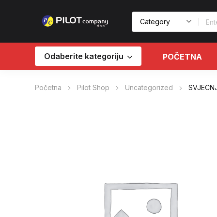
Odaberite kategoriju
POČETNA
Početna
Pilot Shop
Uncategorized
SVJECNJA