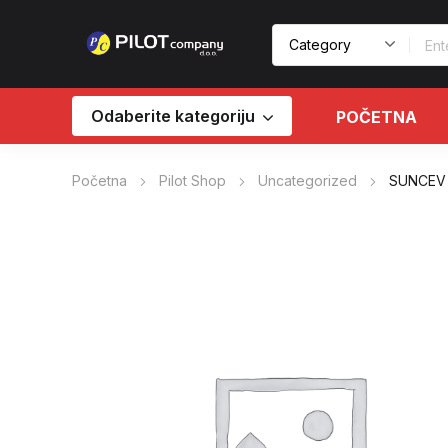
Odaberite kategoriju
POČETNA
Početna
Pilot Shop
Uncategorized
SUNCEV 