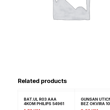
Related products
BAT.UL R03 AAA
GUNSAN UTIC
4KOM PHILIPS 54961
BEZ OKVIRA 1