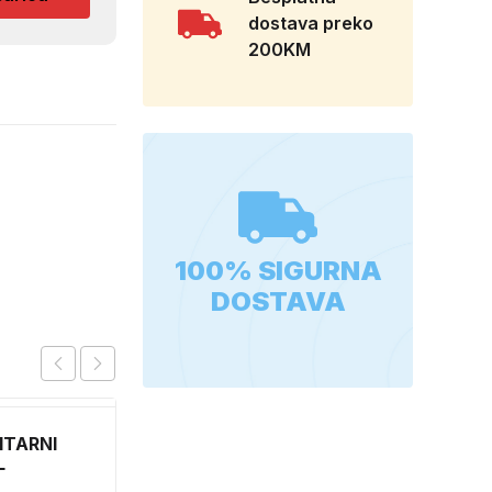
dostava preko
200KM
100% SIGURNA
DOSTAVA
ITARNI
FOIL 50X1000 FILM
L
FOLIJA