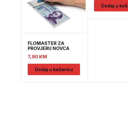
Dodaj u koš
FLOMASTER ZA
PROVJERU NOVCA
SAFESCAN 30
7,90
KM
Dodaj u košaricu