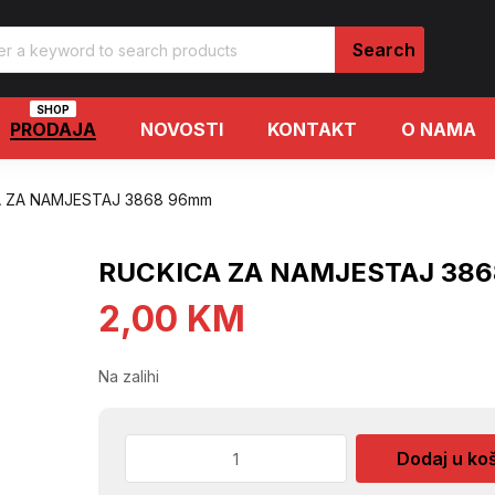
SHOP
PRODAJA
NOVOSTI
KONTAKT
O NAMA
 ZA NAMJESTAJ 3868 96mm
RUCKICA ZA NAMJESTAJ 38
2,00
KM
Na zalihi
RUCKICA
Dodaj u ko
ZA
NAMJESTAJ