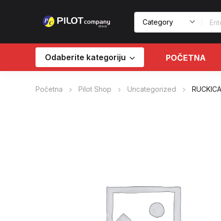
Odaberite kategoriju
POČETNA
Početna
Pilot Shop
Uncategorized
RUCKICA