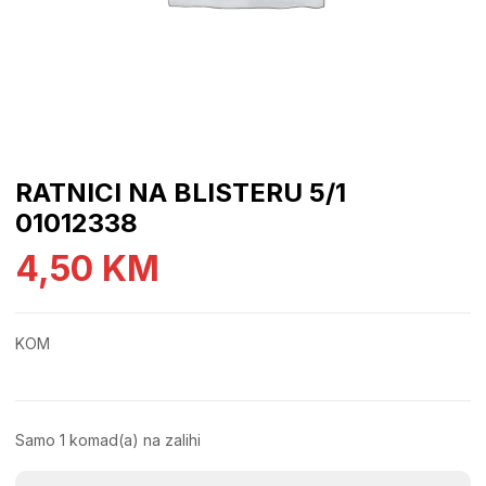
RATNICI NA BLISTERU 5/1
01012338
4,50
KM
KOM
Samo 1 komad(a) na zalihi