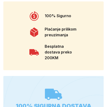
100% Sigurno
Plaćanje prilikom
preuzimanja
Besplatna
dostava preko
200KM
100% SIGURNA DOSTAVA