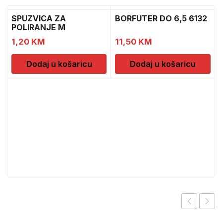
SPUZVICA ZA
BORFUTER DO 6,5 6132
POLIRANJE M
1,20
KM
11,50
KM
Dodaj u košaricu
Dodaj u košaricu