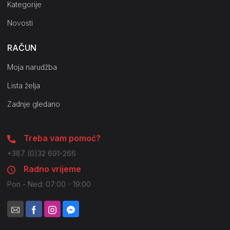
Kategorije
Novosti
RAČUN
Moja narudžba
Lista želja
Zadnje gledano
Treba vam pomoć?
+387 (0)32 691-266
Radno vrijeme
Pon - Ned: 07:00 - 19:00