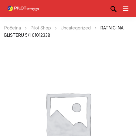
Početna
Pilot Shop
Uncategorized
RATNICI NA
BLISTERU 5/1 01012338