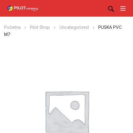
Početna
Pilot Shop
Uncategorized
PUSKA PVC
M7