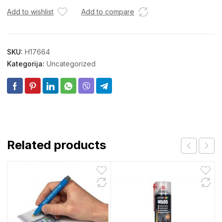
Add to wishlist
Add to compare
SKU:
H17664
Kategorija:
Uncategorized
Related products