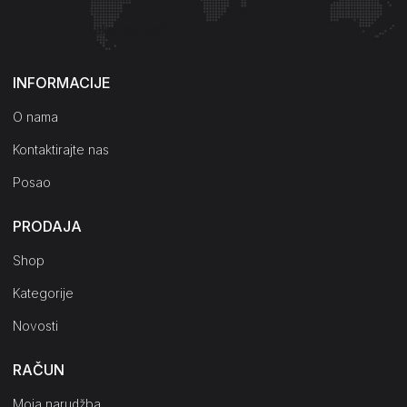
Kako do nas?
INFORMACIJE
O nama
Kontaktirajte nas
Posao
PRODAJA
Shop
Kategorije
Novosti
RAČUN
Moja narudžba