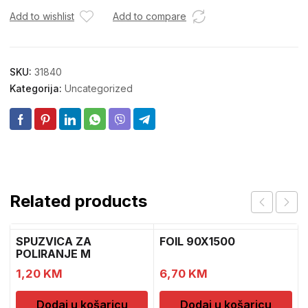
Add to wishlist
Add to compare
SKU:
31840
Kategorija:
Uncategorized
Related products
SPUZVICA ZA
FOIL 90X1500
POLIRANJE M
1,20
KM
6,70
KM
Dodaj u košaricu
Dodaj u košaricu