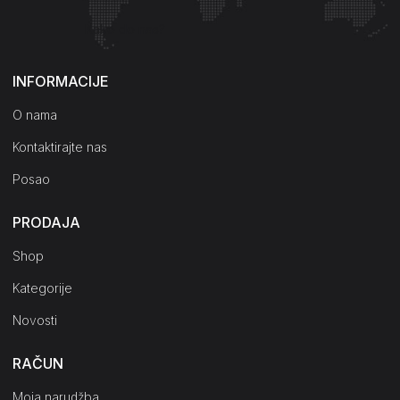
Kako do nas?
INFORMACIJE
O nama
Kontaktirajte nas
Posao
PRODAJA
Shop
Kategorije
Novosti
RAČUN
Moja narudžba