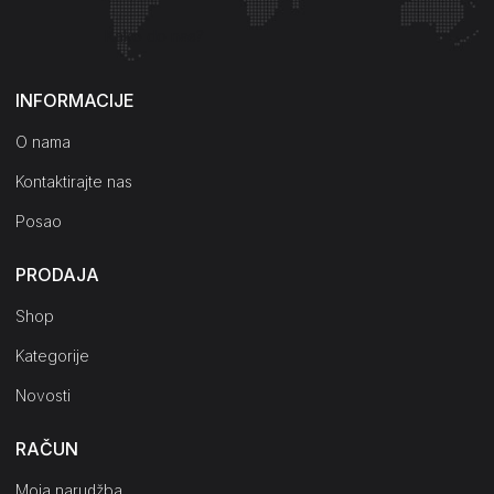
Kako do nas?
INFORMACIJE
O nama
Kontaktirajte nas
Posao
PRODAJA
Shop
Kategorije
Novosti
RAČUN
Moja narudžba