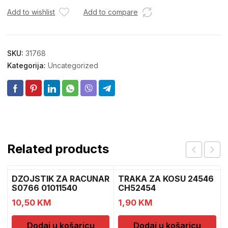
Add to wishlist
Add to compare
SKU:
31768
Kategorija:
Uncategorized
Related products
DZOJSTIK ZA RACUNAR
TRAKA ZA KOSU 24546
S0766 01011540
CH52454
10,50
KM
1,90
KM
Dodaj u košaricu
Dodaj u košaricu