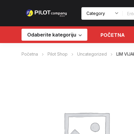
Odaberite kategoriju
POČETNA
Početna
Pilot Shop
Uncategorized
LIM VIJ