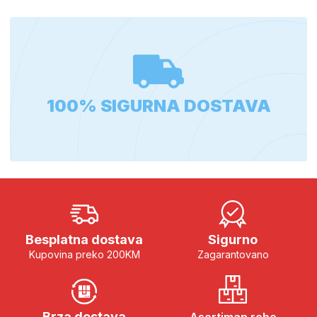
100% SIGURNA DOSTAVA
Besplatna dostava
Sigurno
Kupovina preko 200KM
Zagarantovano
Brza dostava