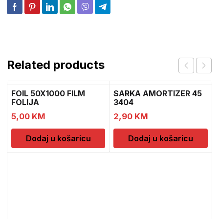
Related products
FOIL 50X1000 FILM
SARKA AMORTIZER 45
FOLIJA
3404
5,00
KM
2,90
KM
Dodaj u košaricu
Dodaj u košaricu