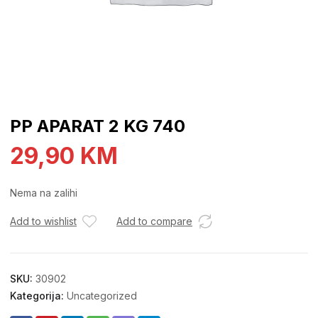
PP APARAT 2 KG 740
29,90
KM
Nema na zalihi
Add to wishlist
Add to compare
SKU:
30902
Kategorija:
Uncategorized